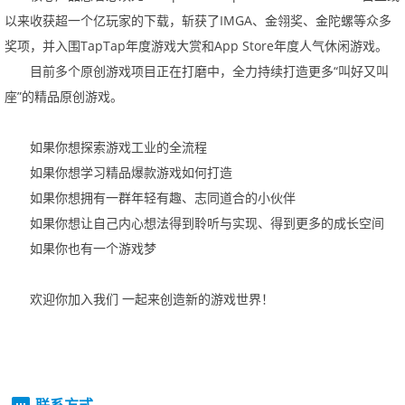
以来收获超一个亿玩家的下载，斩获了
IMGA
、金翎奖、金陀螺等众多
奖项，并入围
TapTap
年度游戏大赏和
AppStore
年度人气休闲游戏。
目前多个原创游戏项目正在打磨中，全力持续打造更多
“
叫好又叫
座
”
的精品原创游戏。
如果你想探索游戏工业的全流程
如果你想学习精品爆款游戏如何打造
如果你想拥有一群年轻有趣、志同道合的小伙伴
如果你想让自己内心想法得到聆听与实现、得到更多的成长空间
如果你也有一个游戏梦
欢迎你加入我们
一起来创造新的游戏世界！