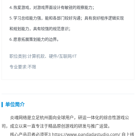
4.热爱游戏，对游戏界面设计有敏锐的观察能力；
5.学习总结能力强，能和各部门较好沟通；具有良好程序逻辑实现
和规划能力，具有较强的规范意识；
6.愿意拓展策划能力的边界。
职位类别:计算机软、硬件/互联网/IT
专业要求:不限
单位简介
炎魂网络是立足杭州面向全球用户，研运一体化的综合性游戏公
司，成立以来一直专注于精品原创游戏的研发与推广运营。
核心产品忍者必须死3
https://www.pandadastudio.com/
自上线