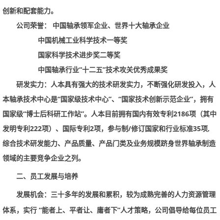
创新和配套能力。
公司荣誉：
中国轴承领军企业、世界十大轴承企业
中国机械工业科学技术一等奖
国家科学技术进步奖二等奖
中国轴承行业“十二五”技术攻关优秀成果奖
研发实力：
人本具有强大的技术研发实力，不断强化研发投入，人
本轴承技术中心是“国家级技术中心”、“国家技术创新示范企业”，拥有
国家级“博士后科研工作站”。人本目前拥有国内有效专利
2186
项（其中
发明专利
222
项）、国际专利
2
项，参与制
/
修订国家和行业标准
35
项
,
综合技术研发能力、产品质量、产品门类及业务规模跻身世界轴承制造
领域的主要竞争企业之列。
二、员工发展与培养
发展机会：
三十多年的发展和累积，较为成熟完善的人力资源管理
体系，实行
“能者上、平者让、庸者下”人才策略，公司倡导给每位员工