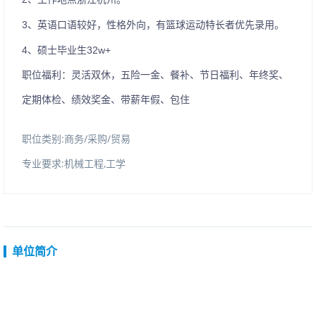
3、英语口语较好，性格外向，有篮球运动特长者优先录用。
4、硕士毕业生32w+
职位福利：灵活双休，五险一金、餐补、节日福利、年终奖、
定期体检、绩效奖金、带薪年假、包住
职位类别:商务/采购/贸易
专业要求:机械工程,工学
单位简介