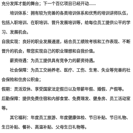
充分发挥才能的舞台；下一个百亿项目已经开动……
培训体系：
拥有较为完善的各类培训体系和优秀的培训讲师队伍，
包括入职培训、在职培训、晋升发展培训等，给每位员工提供公平的学
习、发展机会。
自我实现：
良好的职业发展通道，结合员工绩效考核和工作表现、不断
晋升的机会，帮您实现自己的职业理想和自我价值。
薪资待遇：
为员工提供具有竞争力的薪资待遇。
社会保障：
为员工交纳养老、医疗、工伤、生育、失业等完善的社
会保险和住房公积金；
假期：
灵活双休、享受国家法定假日以及带薪年假、婚假、产假等。
后勤保障：
提供免费住宿和内部食堂、免费理发、健身房、员工活动室
等。
其它福利：
年度员工旅游、年度健康体检、节日补贴、节日礼物、
生日补贴、餐补、高温补贴、父母生日礼物等。