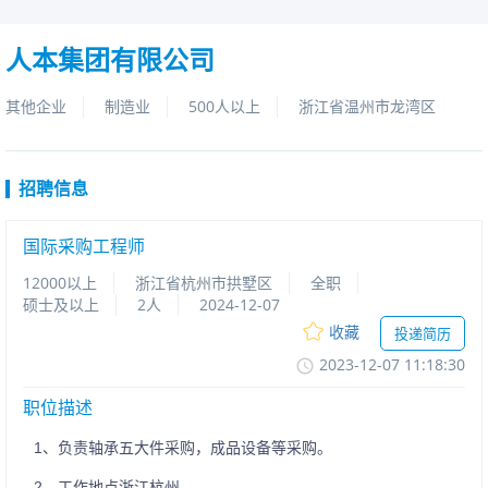
人本集团有限公司
其他企业
制造业
500人以上
浙江省温州市龙湾区
招聘信息
国际采购工程师
12000以上
浙江省杭州市拱墅区
全职
硕士及以上
2人
2024-12-07
收藏
投递简历
2023-12-0711:18:30
职位描述
1、负责轴承五大件采购，成品设备等采购。
2、工作地点浙江杭州。