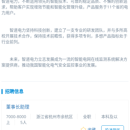
智道电力，不断运用领先的智能技术、可靠的稳定品质、不懈的创新追
求，帮助客户实现增效节能和智能化管理升级，产品服务于11个省的电
力用户。
智道电力坚持科技创新，建立了一支专业的研发团队，并与多所高
校开展技术合作，保持技术前瞻性，获得多项专利，多想产品指标处于
行业前列。
未来，智道电力立志发展成为一流的智能电网在线监测系统解决方
案提供商，推动我国智能化电气安全监控事业的发展。
招聘信息
董事长助理
7000-8000
浙江省杭州市余杭区
全职
本科及以
上
5人
收藏