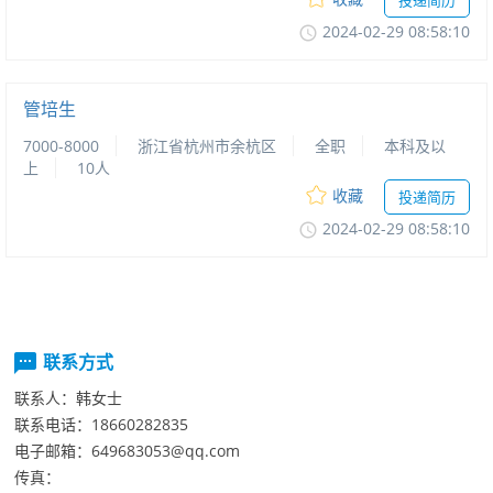
投递简历
2024-02-2908:58:10
管培生
7000-8000
浙江省杭州市余杭区
全职
本科及以
上
10人
收藏
投递简历
2024-02-2908:58:10
联系方式
联系人：
韩女士
联系电话：
18660282835
电子邮箱：
649683053@qq.com
传真：