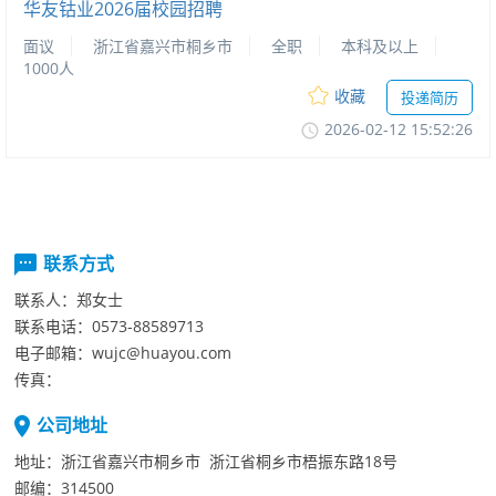
华友钴业2026届校园招聘
面议
浙江省嘉兴市桐乡市
全职
本科及以上
1000人
收藏
投递简历
2026-02-1215:52:26
联系方式
联系人：
郑女士
联系电话：
0573-88589713
电子邮箱：
wujc@huayou.com
传真：
公司地址
地址：
浙江省嘉兴市桐乡市浙江省桐乡市梧振东路18号
邮编：
314500