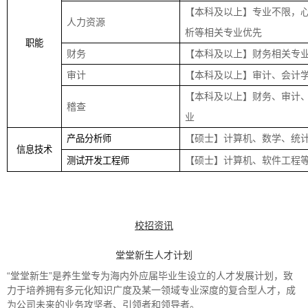
【本科及以上】专业不限，
人力资源
析等相关专业优先
职能
财务
【本科及以上】财务相关专
审计
【本科及以上】审计、会计
【本科及以上】财务、审计
稽查
业
【硕士】计算机、数学、统
产品分析师
信息技术
【硕士】计算机、软件工程
测试开发工程师
校招资讯
堂堂新生人才计划
“堂堂新生”是养生堂专为海内外应届毕业生设立的人才发展计划，致
力于培养拥有多元化知识广度及某一领域专业深度的复合型人才，成
为公司未来的业务攻坚者、引领者和领导者。