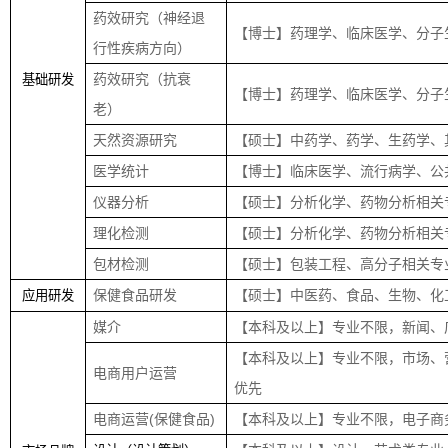
药效研究（神经退
【博士】药理学、临床医学、分子
行性疾病方向）
药效研究（抗衰
基础研发
【博士】药理学、临床医学、分子
老）
天然资源研究
【硕士】中药学、药学、生药学、
医学统计
【博士】临床医学、流行病学、公
仪器分析
【硕士】分析化学、药物分析相关
理化检测
【硕士】分析化学、药物分析相关
包材检测
【硕士】包装工程、高分子相关专
保健食品研发
【硕士】中医药、食品、生物、化
应用研发
媒介
【本科及以上】专业不限，新闻、
【本科及以上】专业不限，市场、
电商用户运营
优先
电商运营
(
保健食品
)
【本科及以上】专业不限，电子商