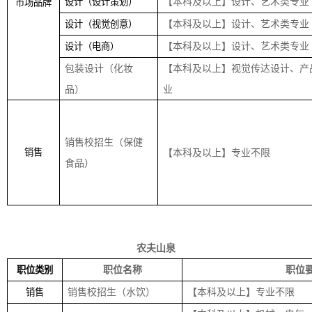
【本科及以上】设计、艺术类专业
设计（设计策划）
市场品牌
【本科及以上】设计、艺术类专业
设计（视觉创意）
【本科及以上】设计、艺术类专业
设计（电商）
包装设计（化妆
【本科及以上】视觉传达设计、产
品）
业
销售校招生（保健
销售
【本科及以上】专业不限
食品）
农夫山泉
职位名称
职位
职位类别
销售校招生（水饮）
【本科及以上】专业不限
销售