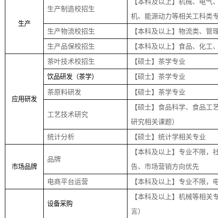
【本科及以上】机械、电气
生产制造校招生
机、能源动力等相关工科类
生产
生产物流校招生
【本科及以上】物流类、管
生产品保校招生
【本科及以上】食品、化工
茶叶技术校招生
【硕士】茶学专业
【硕士】茶学专业
饮品研发（茶学）
茶原料研发
【硕士】茶学专业
应用研发
【硕士】食品科学、食品工
工艺技术研究
研究相关课题）
统计分析
【硕士】统计学相关专业
【本科及以上】专业不限，
品牌
告、市场营销方向优先
市场品牌
电商平台运营
【本科及以上】专业不限，
【本科及以上】机械等相关
设备采购
言）