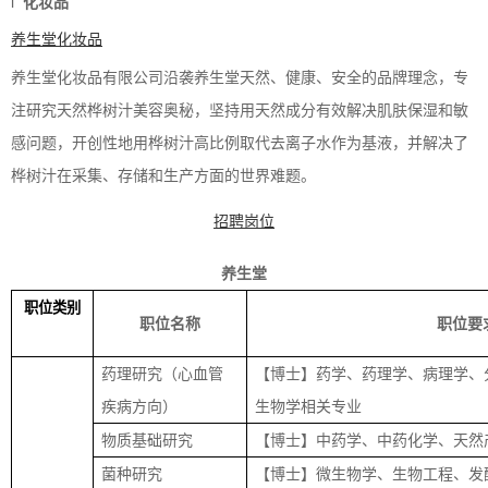
l
化妆品
养生堂化妆品
养生堂化妆品有限公司沿袭养生堂天然、健康、安全的品牌理念，专
注研究天然桦树汁美容奥秘，坚持用天然成分有效解决肌肤保湿和敏
感问题，开创性地用桦树汁高比例取代去离子水作为基液，并解决了
桦树汁在采集、存储和生产方面的世界难题。
招聘岗位
养生堂
职位类别
职位名称
职位要
药理研究（心血管
【博士】药学、药理学、病理学、
疾病方向）
生物学相关专业
物质基础研究
【博士】中药学、中药化学、天然
菌种研究
【博士】微生物学、生物工程、发