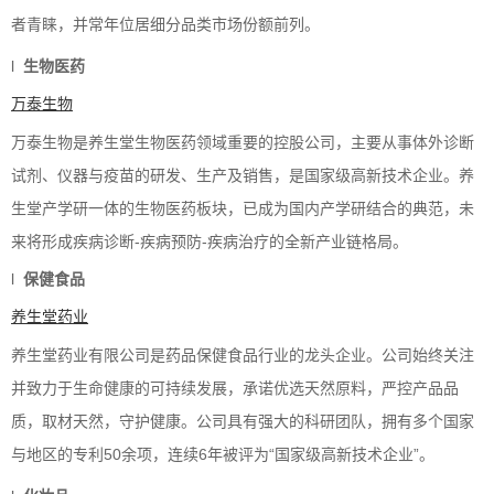
者青睐，并常年位居细分品类市场份额前列。
l
生物医药
万泰生物
万泰生物是养生堂生物医药领域重要的控股公司，主要从事体外诊断
试剂、仪器与疫苗的研发、生产及销售，是国家级高新技术企业。养
生堂产学研一体的生物医药板块，已成为国内产学研结合的典范，未
来将形成疾病诊断
-
疾病预防
-
疾病治疗的全新产业链格局。
l
保健
食
品
养生堂药业
养生堂药业有限公司是药品保健食品行业的龙头企业。公司始终关注
并致力于生命健康的可持续发展，承诺优选天然原料，严控产品品
质，取材天然，守护健康。公司具有强大的科研团队，拥有多个国家
与地区的专利
50
余项，连续
6
年被评为“国家级高新技术企业”。