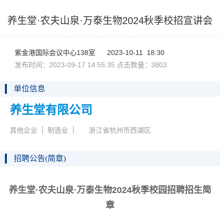
养生堂·农夫山泉·万泰生物2024秋季校招宣讲会
紫金港国际会议中心138室
2023-10-1118:30
发布时间：2023-09-1714:55:35点击数量：3803
单位信息
养生堂有限公司
其他企业
制造业
浙江省杭州市西湖区
招聘公告(简章)
养生堂·农夫山泉·万泰生物
2024
秋
季校园招聘
招生简
章