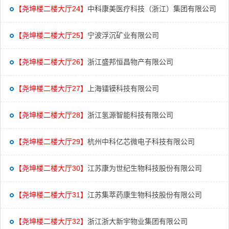
【尧坤楼二楼大厅24】
中科康美医疗科技（浙江）集团有限公司
【尧坤楼二楼大厅25】
宁波浮沉矿业有限公司
【尧坤楼二楼大厅26】
浙江盛邦恒昌物产有限公司
【尧坤楼二楼大厅27】
上海镭镆科技有限公司
【尧坤楼二楼大厅28】
浙江氢源智能科技有限公司
【尧坤楼二楼大厅29】
杭州中科亿芯微电子科技有限公司
【尧坤楼二楼大厅30】
江苏康为世纪生物科技股份有限公司
【尧坤楼二楼大厅31】
江苏集萃药康生物科技股份有限公司
【尧坤楼二楼大厅32】
浙江浙大新宇物业集团有限公司