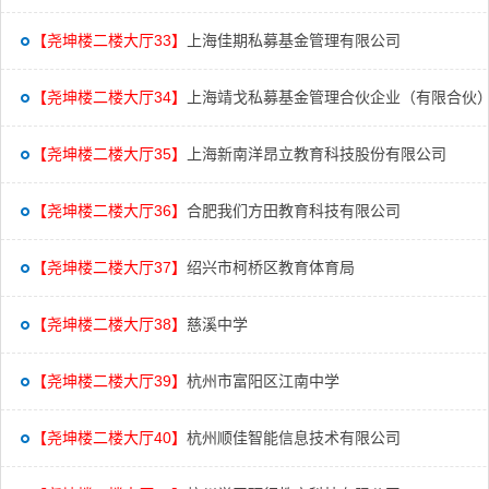
【尧坤楼二楼大厅33】
上海佳期私募基金管理有限公司
【尧坤楼二楼大厅34】
上海靖戈私募基金管理合伙企业（有限合伙
【尧坤楼二楼大厅35】
上海新南洋昂立教育科技股份有限公司
【尧坤楼二楼大厅36】
合肥我们方田教育科技有限公司
【尧坤楼二楼大厅37】
绍兴市柯桥区教育体育局
【尧坤楼二楼大厅38】
慈溪中学
【尧坤楼二楼大厅39】
杭州市富阳区江南中学
【尧坤楼二楼大厅40】
杭州顺佳智能信息技术有限公司