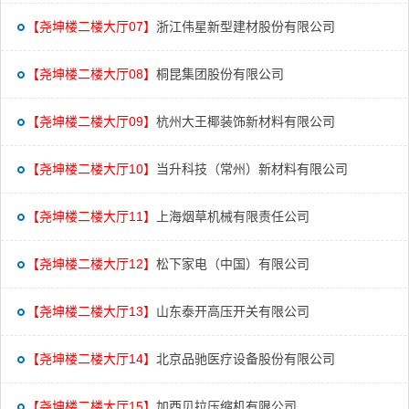
【尧坤楼二楼大厅07】
浙江伟星新型建材股份有限公司
【尧坤楼二楼大厅08】
桐昆集团股份有限公司
【尧坤楼二楼大厅09】
杭州大王椰装饰新材料有限公司
【尧坤楼二楼大厅10】
当升科技（常州）新材料有限公司
【尧坤楼二楼大厅11】
上海烟草机械有限责任公司
【尧坤楼二楼大厅12】
松下家电（中国）有限公司
【尧坤楼二楼大厅13】
山东泰开高压开关有限公司
【尧坤楼二楼大厅14】
北京品驰医疗设备股份有限公司
【尧坤楼二楼大厅15】
加西贝拉压缩机有限公司