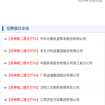
2024年
10
月
25
日
招聘展位安排
【尧坤楼二楼大厅01】
中车长春轨道客车股份有限公司
【尧坤楼二楼大厅02】
京东方科技集团股份有限公司
【尧坤楼二楼大厅03】
中国铁塔股份有限公司浙江省分公司
【尧坤楼二楼大厅04】
广电运通集团股份有限公司
【尧坤楼二楼大厅05】
沈阳三生制药有限责任公司
【尧坤楼二楼大厅06】
江西济民可信集团有限公司