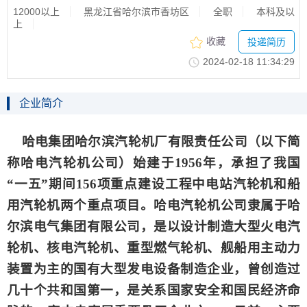
12000以上
黑龙江省哈尔滨市香坊区
全职
本科及以
上
收藏
投递简历
2024-02-1811:34:29
企业简介
哈电集团哈尔滨汽轮机厂有限责任公司（以下简
称哈电汽轮机公司）始建于1956年，承担了我国
“一五”期间156项重点建设工程中电站汽轮机和船
用汽轮机两个重点项目。哈电汽轮机公司隶属于哈
尔滨电气集团有限公司，是以设计制造大型火电汽
轮机、核电汽轮机、重型燃气轮机、舰船用主动力
装置为主的国有大型发电设备制造企业，曾创造过
几十个共和国第一，是关系国家安全和国民经济命