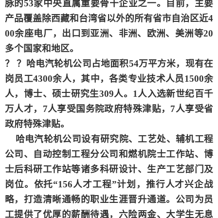
脉的53家中央直属重要骨干企业之一。目前，主要
产品覆盖除西藏和台湾省以外的所有省市自治区近4
00余座电厂，出口到亚洲、非洲、欧洲、美洲等20
多个国家和地区。
？？哈电汽轮机公司占地面积54万平方米，现有在
岗员工4300余人，其中，各类专业技术人员1500余
人，博士、硕士研究生309人。1人入选新世纪百千
万人才，7人享受国务院政府特殊津贴，7人享受省
政府特殊津贴。
哈电汽轮机公司设有研究院、工艺处、辅机工程
公司、自动控制工程分公司和燃机院士工作站、博
士后科研工作站等诸多科研设计、生产工艺部门及
岗位。依托“156人才工程”计划，推行人才兴企战
略，打造清晰通畅的职业生涯晋升通道。公司为员
工提供了优厚的薪酬待遇，六险两金、大学生无息