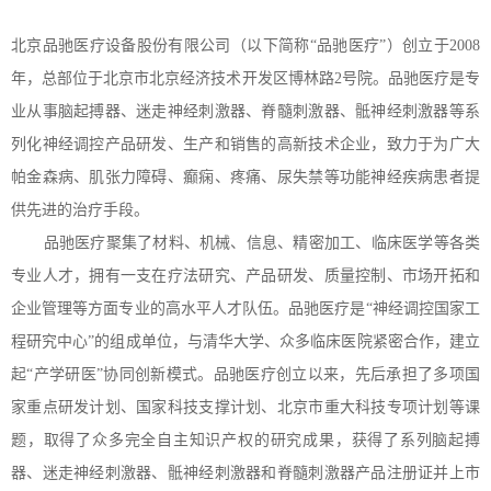
北京品驰医疗设备股份有限公司（以下简称“品驰医疗”）创立于2008
年，总部位于北京市北京经济技术开发区博林路2号院。品驰医疗是专
业从事脑起搏器、迷走神经刺激器、脊髓刺激器、骶神经刺激器等系
列化神经调控产品研发、生产和销售的高新技术企业，致力于为广大
帕金森病、肌张力障碍、癫痫、疼痛、尿失禁等功能神经疾病患者提
供先进的治疗手段。
品驰医疗聚集了材料、机械、信息、精密加工、临床医学等各类
专业人才，拥有一支在疗法研究、产品研发、质量控制、市场开拓和
企业管理等方面专业的高水平人才队伍。品驰医疗是“神经调控国家工
程研究中心”的组成单位，与清华大学、众多临床医院紧密合作，建立
起“产学研医”协同创新模式。品驰医疗创立以来，先后承担了多项国
家重点研发计划、国家科
技支撑计划、北京市重大科技专项计划等课
题，取得了众多完全自主知识产权的研究成果，获得了系列脑起搏
器、迷走神经刺激器、骶神经刺激器和脊髓刺激器产品注册证并上市