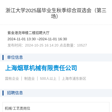
浙江大学2025届毕业生秋季综合双选会（第三
场）
紫金港尧坤楼二楼招聘大厅
2024-11-0113:30~2024-11-0116:30
发布时间：2024-10-2516:14:20点击数量：10527
单位信息
上海烟草机械有限责任公司
国有企业
制造业
500人以上
上海市浦东新区
招聘信息
机械/工艺类岗位