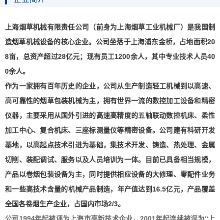
上海烟草机械有限责任公司（前身为上海烟草工业机械厂）是我国制
造烟草机械设备的核心企业。公司坐落于上海浦东金桥，占地面积20
8亩，总资产超过28亿元；现有员工1200余人，其中专业技术人员40
0余人。
作为一家拥有百年历史的企业，公司从生产制造轻工机械到以高速、
高可靠性的烟草包装机械为主，拥有世界一流的数控加工设备和精密
仪器，主要采用从国外引进的高速高精度的五轴联动数控机床、柔性
加工中心、复合机床、三座标测量仪等精密设备。公司建有科研开发
基地，以高起点技术引进为基础，集技术开发、铸造、热处理、金属
切削、装配调试、服务以及人员培训为一体。目前已具备相当规模，
产品以卷烟包装设备为主，同时提供相应设备的大修理、零配件业务
和一些高技术含量的机械产品制造，年产值达到16.5亿元，产品覆盖
全国各卷烟生产企业，占国内市场2/3。
公司1994年起被评为上海市高新技术企业，2001年起连续被评为“上