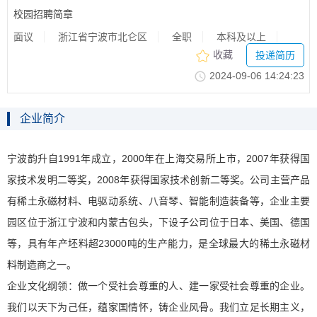
校园招聘简章
面议
浙江省宁波市北仑区
全职
本科及以上
收藏
投递简历
2024-09-0614:24:23
企业简介
宁波韵升自1991年成立，2000年在上海交易所上市，2007年获得国
家技术发明二等奖，2008年获得国家技术创新二等奖。公司主营产品
有稀土永磁材料、电驱动系统、八音琴、智能制造装备等，企业主要
园区位于浙江宁波和内蒙古包头，下设子公司位于日本、美国、德国
等，具有年产坯料超23000吨的生产能力，是全球最大的稀土永磁材
料制造商之一。
企业文化纲领：做一个受社会尊重的人、建一家受社会尊重的企业。
我们以天下为己任，蕴家国情怀，铸企业风骨。我们立足长期主义，