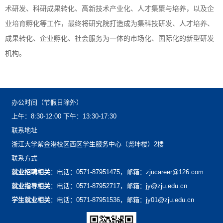
术研发、科研成果转化、高新技术产业化、人才集聚与培养，以及企
业培育孵化等工作，最终将研究院打造成为集科技研发、人才培养、
成果转化、企业孵化、社会服务为一体的市场化、国际化的新型研发
机构。
办公时间（节假日除外）
上午：8:30-12:00下午：13:30-17:30
联系地址
浙江大学紫金港校区西区学生服务中心（尧坤楼）2楼
联系方式
就业招聘相关
：电话：0571-87951475，邮箱：zjucareer@126.com
就业指导相关
：电话：0571-87952717，邮箱：jy@zju.edu.cn
学生就业相关
：电话：0571-87951536，邮箱：jy01@zju.edu.cn