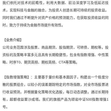
我们依托对技术的前瞻性，利用大数据、前沿深度学习及低延迟技
术，实现科技与金融的融合，为投资人创造长期可持续的投资收益。
同时我们通过不断提升对资产价格的预测能力，在获取投资收益的同
时，致力于持续为金融市场提升有效性。
【业务介绍】
公司业务范围涉及股票、商品期货、股指期货、可转债、期权等。投
资标的及策略丰富多元且具有长期稳健性，包含有指数增强、中性策
略、时序T0、期货高频、期权高频、CTA等策略。
【指数增强策略】：主要基于量价和基本面因子，构建出一个极度分
散的股票组合，以较小的误差跟踪特定的市场指数，对全市场股票进
行收益预测，并根据量化策略优化选股，每日动态调整。通过长期持
有，超额收益聚沙成塔。我们的旗舰产品为顽岩中证500指数增强1
号。