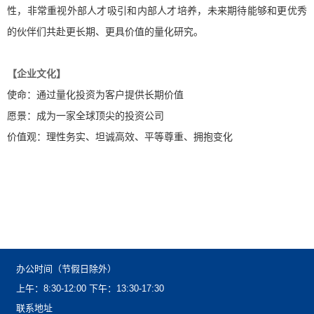
性，非常重视外部人才吸引和内部人才培养，未来期待能够和更优秀
的伙伴们共赴更长期、更具价值的量化研究。
【企业文化】
使命：通过量化投资为客户提供长期价值
愿景：成为一家全球顶尖的投资公司
价值观：理性务实、坦诚高效、平等尊重、拥抱变化
办公时间（节假日除外）
上午：8:30-12:00下午：13:30-17:30
联系地址