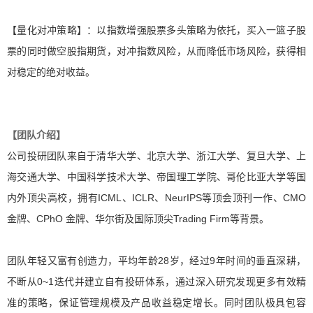
【量化对冲策略】：以指数增强股票多头策略为依托，买入一篮子股
票的同时做空股指期货，对冲指数风险，从而降低市场风险，获得相
对稳定的绝对收益。
【团队介绍】
公司投研团队来自于清华大学、北京大学、浙江大学、复旦大学、上
海交通大学、中国科学技术大学、帝国理工学院、哥伦比亚大学等国
内外顶尖高校，拥有ICML、ICLR、NeurIPS等顶会顶刊一作、CMO
金牌、CPhO金牌、华尔街及国际顶尖TradingFirm等背景。
团队年轻又富有创造力，平均年龄28岁，经过9年时间的垂直深耕，
不断从0~1迭代并建立自有投研体系，通过深入研究发现更多有效精
准的策略，保证管理规模及产品收益稳定增长。同时团队极具包容