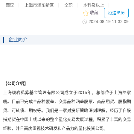
面议
上海市浦东新区
全职
本科及以上
收藏
投递简历
2024-08-1911:32:09
企业简介
【公司介绍】
上海顽岩私募基金管理有限公司成立于2015年，总部位于上海陆家
嘴。目前已完成全品种覆盖，交易品种涵盖股票、商品期货、股指期
货、可转债、期权等。我们是一家对投研策略深刻理解，经历了自股
指期货在中国上线以来的整个量化交易发展过程，积累了丰富的交易
经验，并且高度重视技术研发和产品力的量化投资公司。