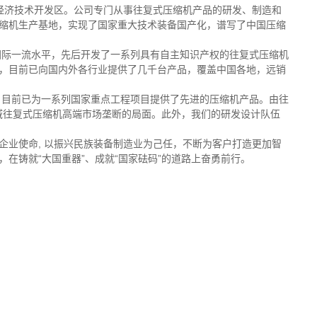
经济技术开发区。公司专门从事往复式压缩机产品的研发、制造和
缩机生产基地，实现了国家重大技术装备国产化，谱写了中国压缩
国际一流水平，先后开发了一系列具有自主知识产权的往复式压缩机
，目前已向国内外各行业提供了几千台产品，覆盖中国各地，远销
，目前已为一系列国家重点工程项目提供了先进的压缩机产品。由往
域往复式压缩机高端市场垄断的局面。此外，我们的研发设计队伍
企业使命
,
以振兴民族装备制造业为己任，不断为客户打造更加智
在铸就“大国重器”、成就“国家砝码”的道路上奋勇前行。