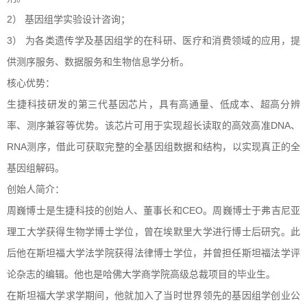
2
）
基因组学实验设计咨询；
3
）
为各类遗传学及基因组学的在科研、医疗和消费领域的应用，提
供测序服务、数据服务和生物信息学分析。
核心优势：
生捷科技研发的第三代基因芯片，具有高通量、低成本、超高分辨
DNA
率、测序兼容等优势。该芯片可用于实现超长读取的高效高准
、
RNA
测序，借此可获取完整的全基因组数据和结构，以实现真正的全
基因组解码。
创始人简介：
CEO
周巍博士是生捷科技的创始人、董事长和
。
周巍博士于弗吉尼亚
理工大学获得生物学博士学位，曾在埃默里大学进行博士后研究。此
后他在斯坦福大学法学院获得法律博士学位，并曾担任斯坦福法学评
论杂志的编辑。他也是哈佛大学商学院高级总裁项目的毕业生。
在斯坦福大学求学期间，他就加入了当时世界领先的基因组学创业公