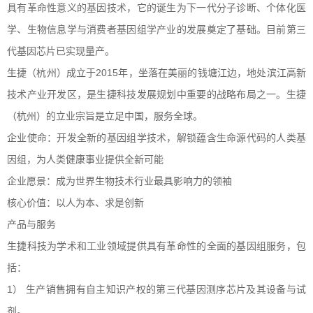
具有革命性意义的基因技术，它的诞生为下一代分子诊断、个体化医
学、生物信息学与消费者基因组学产业的发展奠定了基础。目前第三
代基因芯片已实现量产。
2015
生捷（杭州）成立于
年，坐落在美丽的钱塘江边，地处滨江高新
技术产业开发区，是生捷科技发展规划中重要的战略布局之一。生捷
（杭州）的立业宗旨是立足中国，服务全球。
企业使命：开发全新的基因组学技术，解锁蕴含生命源代码的人类基
因组，为人类健康事业提供全新可能
企业愿景：成为世界生物技术行业最具影响力的领袖
核心价值：以人为本、求是创新
产品与服务
生捷科技为学术和工业领域提供具有革命性的全面的基因组服务，包
括：
1
）
生产销售拥有自主知识产权的第三代基因测序芯片及其设备与试
剂。