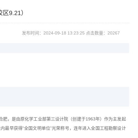
9.21）
发布时间：2024-09-1813:23:25点击数量：20267
合肥，是由原化学工业部第三设计院（创建于
1963
年）作为主发起
内最早获得“全国文明单位”光荣称号，连年进入全国工程勘察设计