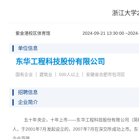
浙江大学
紫金港校区体育馆
2024-09-2113:30:00~2024-
单位信息
东华工程科技股份有限公司
国有企业
建筑业
500人以上
安徽省合肥市包河区
招聘信息
企业简介
五十年央企，十年上市——东华工程科技股份有限公司（简
人，于
2001
年
7
月发起设立的，
2007
年
7
月在深交所成功上市。东
企业百强。