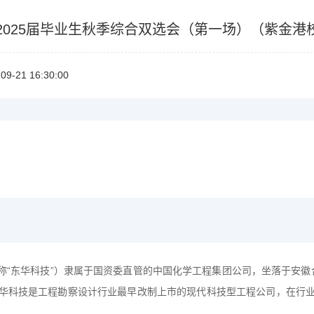
2025届毕业生秋季综合双选会（第一场）（紫金港校区
09-2116:30:00
称
“
东华科技
”
）隶属于国资委直管的中国化学工程集团公司，坐落于安徽
华科技是工程勘察设计行业最早改制上市的现代科技型工程公司，在行业