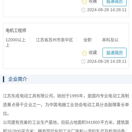
收藏
投递简历
2024-08-2814:28:11
电机工程师
12000以上
江苏省苏州市吴中区
全职
本科及以
上
收藏
投递简历
2024-08-2814:28:11
企业简介
江苏东成电动工具有限公司，始创于1995年，是国内专业电动工具制
造重点骨干企业之一，为中国电器工业协会电动工具分会副理事长单
位。
公司建有完善的工业生产基地，目前占地面积341800平方米，建筑面
积267800平方米；拥有现代化的工业厂房和一流的生产及检测设备；