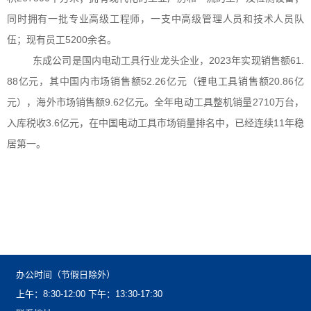
同时拥有一批专业高级工程师，一支中高级管理人员和技术人员队
伍；现有员工5200余名。
东成公司是国内电动工具行业龙头企业，2023年实现销售额61.
88亿元，其中国内市场销售额52.26亿元（锂电工具销售额20.86亿
元），海外市场销售额9.62亿元。全年电动工具整机销量2710万台，
入库税收3.6亿元，在中国电动工具市场销量排名中，已经连续11年稳
居第一。
办公时间（节假日除外）
上午：8:30-12:00下午：13:30-17:30