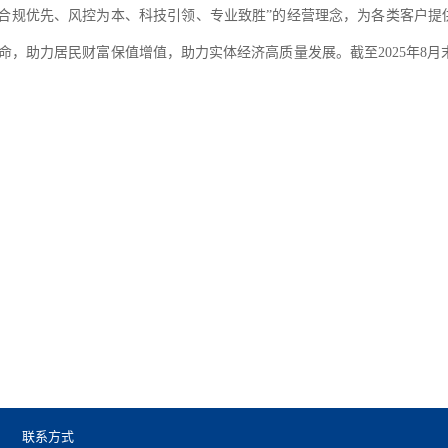
“合规优先、风控为本、科技引领、专业致胜”的经营理念，为各类客户提
使命，助力居民财富保值增值，助力实体经济高质量发展。
截至
2025年
联系方式