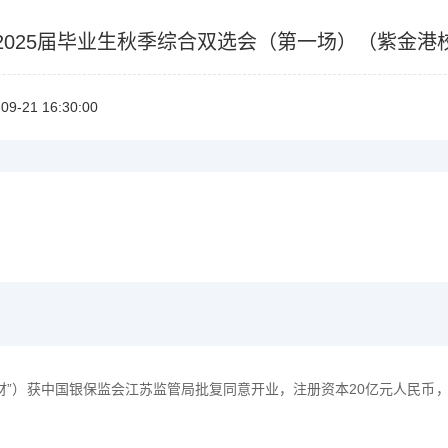
2025届毕业生秋季综合双选会（第一场）（紫金港校区
09-2116:30:00
银理财”）获中国银保监会江苏监管局批复同意开业，注册资本20亿元人民