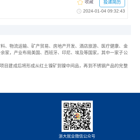
收藏
投递简历
2024-01-0409:32:43
材料、物流运输、矿产贸易、房地产开发、酒店旅游、医疗健康、金
三十余家，产业布局美国、西班牙、印尼、埃及等国家，其中一家
子公
线，项目建成后将形成从红土镍矿到镍中间品，再到不锈钢产品的完整
浙大就业微信公众号