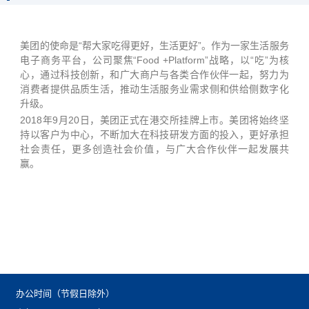
美团的使命是“帮大家吃得更好，生活更好”。作为一家生活服务
电子商务平台，公司聚焦“Food+Platform”战略，以“吃”为核
心，通过科技创新，和广大商户与各类合作伙伴一起，努力为
消费者提供品质生活，推动生活服务业需求侧和供给侧数字化
升级。
2018年9月20日，美团正式在港交所挂牌上市。美团将始终坚
持以客户为中心，不断加大在科技研发方面的投入，更好承担
社会责任，更多创造社会价值，与广大合作伙伴一起发展共
赢。
办公时间（节假日除外）