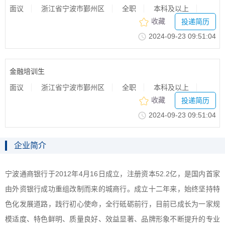
面议
浙江省宁波市鄞州区
全职
本科及以上
收藏
投递简历
2024-09-2309:51:04
金融培训生
面议
浙江省宁波市鄞州区
全职
本科及以上
收藏
投递简历
2024-09-2309:51:04
企业简介
宁波通商银行于2012年4月16日成立，注册资本52.2亿，是国内首家
由外资银行成功重组改制而来的城商行。成立十二年来，始终坚持特
色化发展道路，践行初心使命，全行砥砺前行，目前已成长为一家规
模适度、特色鲜明、质量良好、效益显著、品牌形象不断提升的专业