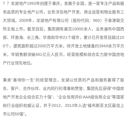
？？龙湖地产
1993年创建于重庆，发展于全国，是一家专注产品和服
务品质的专业地产公司，业务涉及地产开发、商业运营和物业服务三
大领域。2009年，龙湖地产有限公司（股份代码：960）于香港联交
所主板上市。截至目前，集团拥有雇员10000余人，业务遍布中国西
部、环渤海、长三角、华南和华中21个城市，累计已开发项目超过10
0个，建筑面积超过2000万平方米，待开发土地储备约3949余万平方
米，年销售额突破481亿元人民币，经营规模和综合实力居中国房地
产行业领先地位。
秉承
“善待你一生”的经营理念，龙湖以优质的产品和服务赢得了股
东、客户、合作伙伴、业内同行的尊重和赞誉，集团先后获得“中国房
地产开发企业综合实力十强”、“企业信用评价AAA级信用企业”等国家
和行业组织权威认证，并于2012、2013年入选“福布斯亚太区最佳上
市公司50强”。