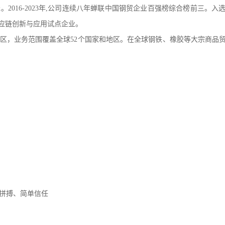
元。2016-2023年,公司连续八年蝉联中国钢贸企业百强榜综合榜前三。
供应链创新与应用试点企业。
区，业务范围覆盖全球52个国家和地区。在全球钢铁、橡胶等大宗商品贸
拼搏、简单信任