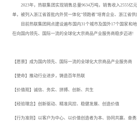
2023年，热联集团实现销售总量9634万吨，销售收入2555亿
单，被列入浙江省首批内外贸一体化“领跑者”培育企业、浙江省
目前热联集团网点建设遍布国内31个城市及国外17个国家和地
在向国内领先、国际一流的全球化大宗商品产业服务商稳步迈进!
【愿景】成为国内领先、国际一流的全球化大宗商品产业服务商
【使命】推动行业进步，铸造百年热联
【价值观】诚信、务实、拼搏、创新、共生
【经验理念】创新驱动、精准风控、稳健发展、创造价值
【行为准则】以客户为中心、以价值创造者为本、协同共赢、奋勇