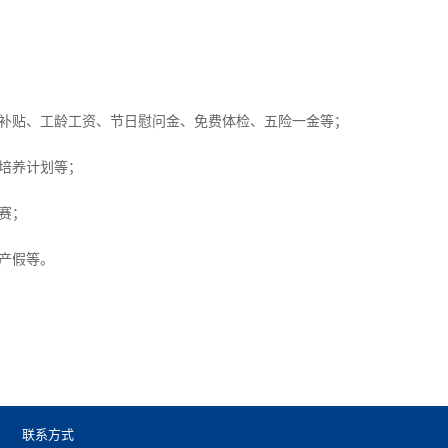
补贴、工龄工资、节日慰问金、免费体检、五险一金等；
培养计划等；
赛；
产假等。
联系方式