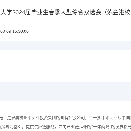
大学2024届毕业生春季大型综合双选会（紫金港
03-0916:30:00
87亿元，是隶属杭州市实业投资集团的国有控股公司。二十多年来专业从
货贸易为基础，提供供应链服务，并向产业链延伸的“一体两翼”的发展格