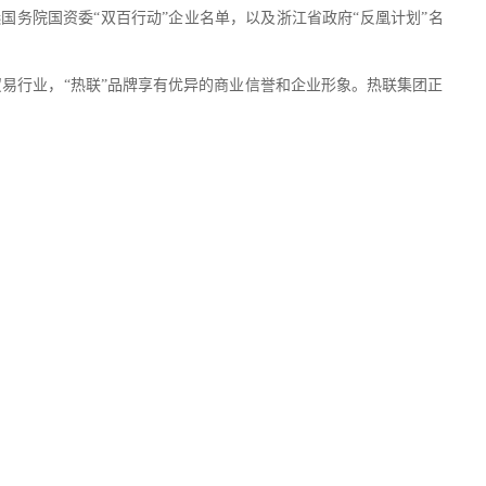
入选国务院国资委“双百行动”企业名单，以及浙江省政府“反凰计划”名
易行业，“热联”品牌享有优异的商业信誉和企业形象。热联集团正