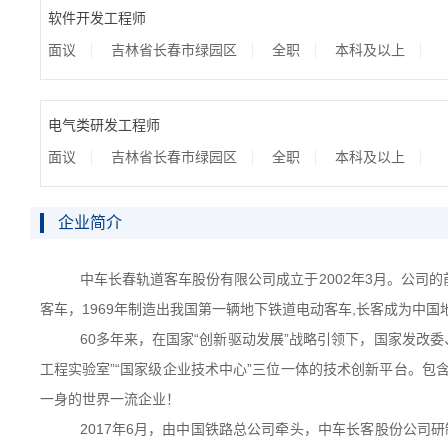
软件开发工程师
面议
吉林省长春市绿园区
全职
本科及以上
电气类研发工程师
面议
吉林省长春市绿园区
全职
本科及以上
企业简介
中车长春轨道客车股份有限公司成立于
2002
年
3
月。公司的
客车，
1969
年制造出我国第一辆地下铁道电动客车
,
长客成为中国
60多年来，在国家“创新驱动发展”战略引领下，国家发改
工程实验室”“国家级企业技术中心”三位一体的技术创新平台。包
一身的世界一流企业！
2017年
6
月，由中国铁路总公司牵头，中车长客股份公司研