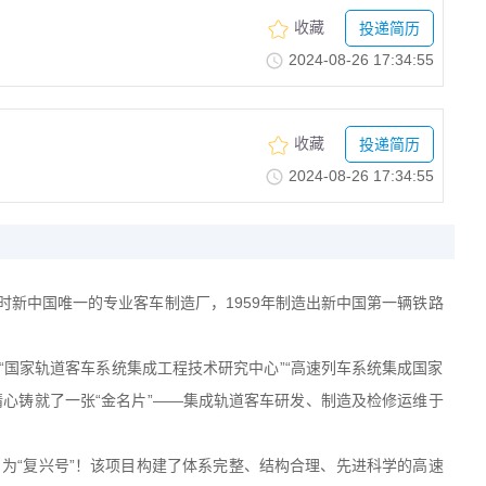
收藏
投递简历
2024-08-2617:34:55
收藏
投递简历
2024-08-2617:34:55
当时新中国唯一的专业客车制造厂，
1959
年制造出新中国第一辆铁路
“国家轨道客车系统集成工程技术研究中心”“高速列车系统集成国家
心铸就了一张“金名片”——集成轨道客车研发、制造及检修运维于
为“复兴号”！该项目构建了体系完整、结构合理、先进科学的高速