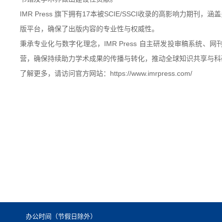
IMRPress旗下拥有17本被SCIE/SSCI收录的高影响
版平台，确保了出版内容的专业性与权威性。
秉承专业化与数字化理念，IMRPress自主研发投审稿系统
营，确保持续助力学术成果的传播与转化，推动全球知识共享与科
了解更多，请访问官方网站：https://www.imrpress.com/
办公时间（节假日除外）