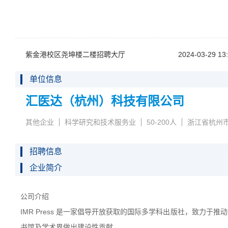
紫金港校区尧坤楼二楼招聘大厅
2024-03-2913:
单位信息
汇医达（杭州）科技有限公司
其他企业
科学研究和技术服务业
50-200人
浙江省杭州
招聘信息
企业简介
公司介绍
IMRPress是一家倡导开放获取的国际多学科出版社，致力于
书馆及学术界做出建设性贡献。