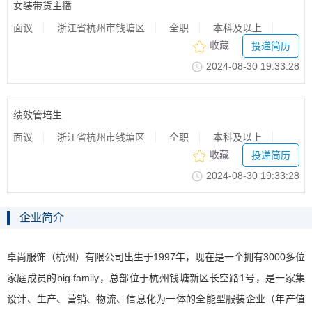
女装带货主播
面议
浙江省杭州市钱塘区
全职
本科及以上
收藏
投递简历
2024-08-3019:33:28
绩效管培生
面议
浙江省杭州市钱塘区
全职
本科及以上
收藏
投递简历
2024-08-3019:33:28
企业简介
卓尚服饰（杭州）有限公司出生于1997年，现在是一个拥有3000多位
家庭成员的bigfamily，总部位于杭州钱塘新区长空路1号，是一家集
设计、生产、营销、物流、信息化为一体的全能型服装企业
（年产值