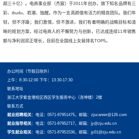
超三十亿）
。电商事业部（杰宸）于2011年创办，旗下知名品牌有三
彩、ibudu、若潮、独醒。作为一支高颜值有活力的精良团队。我们年
轻，但不浮躁；我们激情，但不激进，我们有着明确的战略目标和清
晰的规划方案，经过电商人的不懈努力与创新，已达成连续11年销售
额与净利润双正增长，目前在全国线上女装排名TOP5。
办公时间（节假日除外）
上午：8:30-12:00下午：13:30-17:30
联系地址
浙江大学紫金港校区西区学生服务中心（尧坤楼）2楼
联系方式
就业招聘相关
：电话：0571-87951475，邮箱：zjucareer@126.com
就业指导相关
：电话：0571-87952717，邮箱：jy@zju.edu.cn
学生就业相关
：电话：0571-87951536，邮箱：jy01@zju.edu.cn