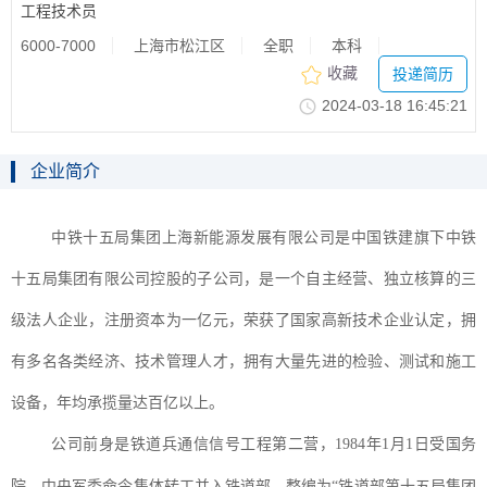
工程技术员
6000-7000
上海市松江区
全职
本科
收藏
投递简历
2024-03-1816:45:21
企业简介
中铁十五局集团上海新能源发展有限公司是中国铁建旗下中铁
十五局集团有限公司控股的子公司，是一个自主经营、独立核算的三
级法人企业，注册资本为一亿元，荣获了国家高新技术企业认定，拥
有多名各类经济、技术管理人才，拥有大量先进的检验、测试和施工
设备，年均承揽量达百亿以上。
公司前身是铁道兵通信信号工程第二营，
1984年1月1日受国务
院、中央军委命令集体转工并入铁道部，整编为“铁道部第十五局集团