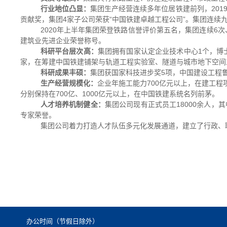
行业地位凸显：
20
集团生产经营连续多年位居铁建前列，
贡献奖，集团4家子公司荣获“中国铁建卓越工程公司”。集团连续九
2020年上半年集团荣登铁路信誉评价第五名，集团连续6
建筑业先进企业荣誉称号。
科研平台层次高：
1个，博
集团拥有国家认定企业技术中心
家，在筹建中国铁建铺架与轨道工程实验室、隧道与城市地下空间
科研成果丰硕：
5项，中国建设工程鲁
集团获国家科技进步奖
生产经营规模化：
700亿元以上，在建工
企业年施工能力
分别保持在700亿、1000亿元以上，在中国铁建系统名列前茅。
人才培养机制健全：
集团公司现有正式员工18000余人，其
专家荣誉。
集团公司着力打造人才队伍多元化发展通道，建立了行政、
办公时间（节假日除外）