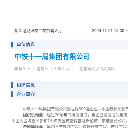
紫金港尧坤楼二楼招聘大厅
2024-11-0113:30~
单位信息
中铁十一局集团有限公司
国有企业
建筑业
500人以上
湖北省武汉市武昌区
招聘信息
企业简介
500强企业—中国铁建股份
中铁十一局集团有限公司是世界
组织机构全：
70余年的拼搏进取，集团已发展成为集
经过
个国内区域指挥部和7个海外区域指挥部及新加坡、柬埔寨分公司
资质等级高：
集团具有铁路工程、房屋建筑工程、市政工程