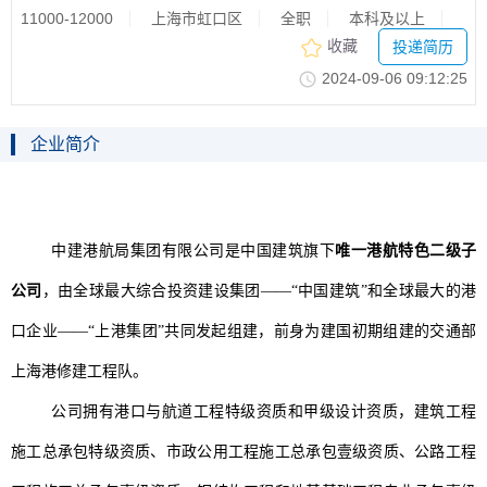
11000-12000
上海市虹口区
全职
本科及以上
收藏
投递简历
2024-09-0609:12:25
企业简介
中建港航局集团有限公司是中国建筑旗下
唯一港航特色二级子
公司
，由全球最大综合投资建设集团
——“中国建筑”和全球最大的港
口企业——“上港集团”共同发起组建，前身为建国初期组建的交通部
上海港修建工程队。
公司拥有港口与航道工程特级资质和甲级设计资质，建筑工程
施工总承包特级资质、市政公用工程施工总承包壹级资质、公路工程