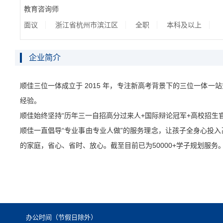
教育咨询师
面议
浙江省杭州市滨江区
全职
本科及以上
企业简介
顺佳三位一体成立于2015年，专注新高考背景下的三位一体一
经验。
顺佳始终坚持“历年三一自招高分过来人+国际辩论冠军+高校招生
顺佳一直倡导“专业事由专业人做”的服务理念，让孩子全身心投
的家庭，省心、省时、放心。截至目前已为50000+学子规划服务
办公时间（节假日除外）