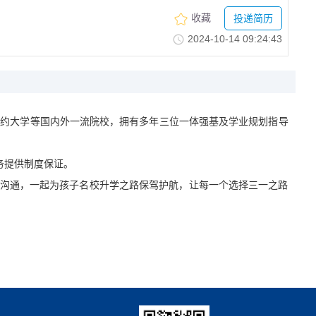
收藏
投递简历
2024-10-1409:24:43
纽约大学等国内外一流院校，拥有多年三位一体强基及学业规划指导
务提供制度保证。
密沟通，一起为孩子名校升学之路保驾护航，让每一个选择三一之路