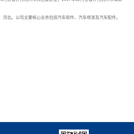
、河北。公司主要
核心业务包括
汽车软件、
汽车喷漆
及
汽车配件
。