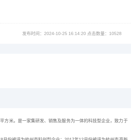
发布时间：2024-10-2516:14:20点击数量：10528
54平方米
。是
一家集研发、销售及服务为一体的科技型企业，
致力于
7年8月份被评为杭州市科创型企业；2017年12月份被评为杭州市高新