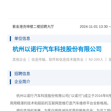
紫金港尧坤楼二楼招聘大厅
2024-11-0113:30~
单位信息
杭州以诺行汽车科技股份有限公司
其他企业
信息传输、软件和信息技术服务业
50-200人
招聘信息
企业简介
杭州以诺行汽车科技股份有限公司
(“以诺行”)成立于2016
用
用精湛的技术和超前的互联网思维打造汽车维修平台全新格局
。
顺应市场的发展，为客户提供诚信优质的服务产品
；
为员工提