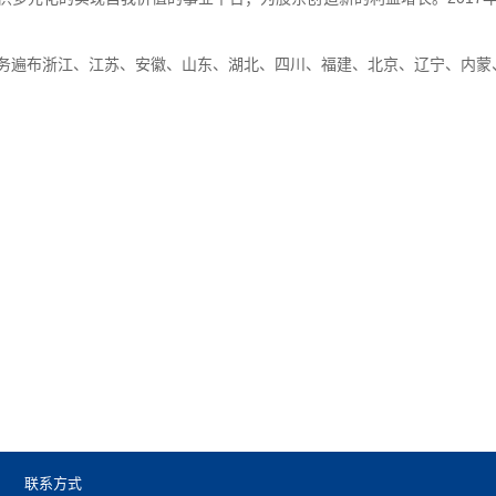
务遍布浙江、江苏、
安徽、山东、湖北、
四川、
福建、北京、辽宁、内蒙
联系方式