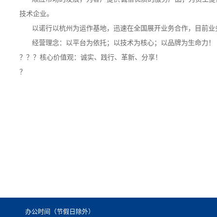
技术企业。
以诺行
以杭州为运作基地，迅速在全国展开业务合作，目前业
经营理念：以平台为依托；以技术为核心；以品牌为生命力！
？？？
核心价值观
：诚实、践行、革新、分享！
？
办公时间（节假日除外）