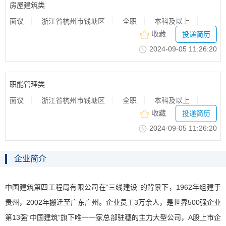
房屋建筑类
面议
浙江省杭州市钱塘区
全职
本科及以上
收藏
投递简历
2024-09-0511:26:20
职能管理类
面议
浙江省杭州市钱塘区
全职
本科及以上
收藏
投递简历
2024-09-0511:26:20
企业简介
中国建筑第四工程局有限公司在“三线建设”的背景下，1962年组建于
贵州，2002年搬迁至广东广州。企业员工3万余人，是世界500强企业
第13强“中国建筑”旗下唯一一家总部驻穗的主力大型公司，A股上市企