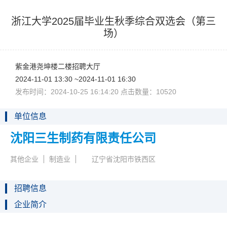
浙江大学2025届毕业生秋季综合双选会（第三
场）
紫金港尧坤楼二楼招聘大厅
2024-11-0113:30~2024-11-0116:30
发布时间：2024-10-2516:14:20点击数量：10520
单位信息
沈阳三生制药有限责任公司
其他企业
制造业
辽宁省沈阳市铁西区
招聘信息
企业简介