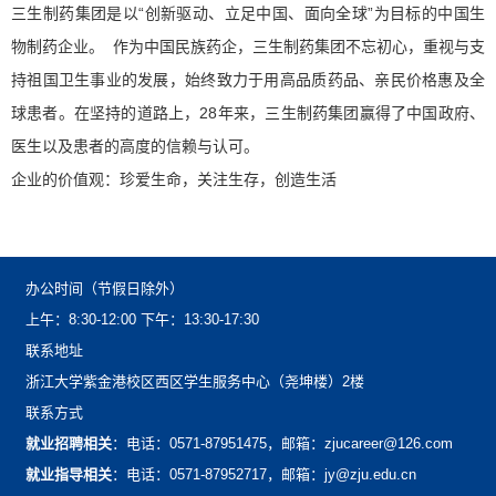
三生制药集团是以“创新驱动、立足中国、面向全球”为目标的中国生
物制药企业。作为中国民族药企，三生制药集团不忘初心，重视与支
持祖国卫生事业的发展，始终致力于用高品质药品、亲民价格惠及全
球患者。在坚持的道路上，28年来，三生制药集团赢得了中国政府、
医生以及患者的高度的信赖与认可。
企业的价值观：珍爱生命，关注生存，创造生活
办公时间（节假日除外）
上午：8:30-12:00下午：13:30-17:30
联系地址
浙江大学紫金港校区西区学生服务中心（尧坤楼）2楼
联系方式
就业招聘相关
：电话：0571-87951475，邮箱：zjucareer@126.com
就业指导相关
：电话：0571-87952717，邮箱：jy@zju.edu.cn