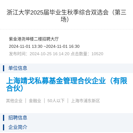
浙江大学2025届毕业生秋季综合双选会（第三
场）
紫金港尧坤楼二楼招聘大厅
2024-11-0113:30~2024-11-0116:30
发布时间：2024-10-2516:14:20点击数量：10520
单位信息
上海靖戈私募基金管理合伙企业（有限
合伙）
其他企业
金融业
50人以下
上海市浦东新区
招聘信息
企业简介