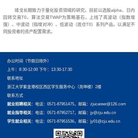
靖戈长期致力于量化投资领域的研究，目前以选股alpha、日内
回转交易T0、算法交易TWAP为策略基石，上线了高波动（指数增
强）、中波动（指增对冲）、低波动（底仓T0）系列产品，以满足不
同投资者的资产配置需求。
办公时间（节假日除外）
上午：8:30-12:00下午：13:30-17:30
联系地址
浙江大学紫金港校区西区学生服务中心（尧坤楼）2楼
联系方式
就业招聘相关
：电话：0571-87951475，邮箱：zjucareer@126.com
就业指导相关
：电话：0571-87952717，邮箱：jy@zju.edu.cn
学生就业相关
：电话：0571-87951536，邮箱：jy01@zju.edu.cn