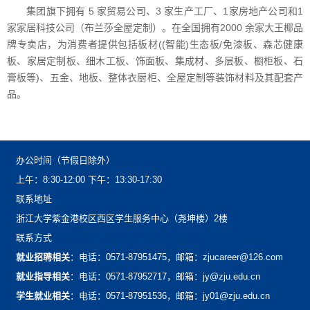
集团旗下拥有5家贸易公司、3家生产工厂、1家房地产公司和1
家家居科技公司（布兰莎全屋定制）。在全国拥有2000余家大王椰品
牌专卖店，为消费者提供包括板材((智能)生态板/免漆板、森芯健康
板、家居定制板、细木工板、饰面板、集成材、多层板、橱柜板、石
膏板等)、五金、地板、整体衣厨柜、全屋定制等装饰材料及其配套产
品。
办公时间（节假日除外）
上午：8:30-12:00下午：13:30-17:30
联系地址
浙江大学紫金港校区西区学生服务中心（尧坤楼）2楼
联系方式
就业招聘相关
：电话：0571-87951475，邮箱：zjucareer@126.com
就业指导相关
：电话：0571-87952717，邮箱：jy@zju.edu.cn
学生就业相关
：电话：0571-87951536，邮箱：jy01@zju.edu.cn