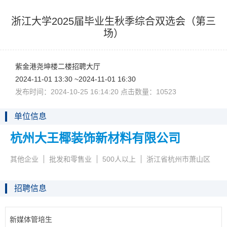
浙江大学2025届毕业生秋季综合双选会（第三
场）
紫金港尧坤楼二楼招聘大厅
2024-11-0113:30~2024-11-0116:30
发布时间：2024-10-2516:14:20点击数量：10523
单位信息
杭州大王椰装饰新材料有限公司
其他企业
批发和零售业
500人以上
浙江省杭州市萧山区
招聘信息
新媒体管培生