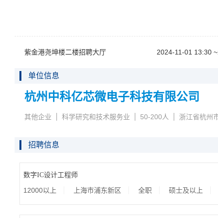
紫金港尧坤楼二楼招聘大厅
2024-11-0113:30~
单位信息
杭州中科亿芯微电子科技有限公司
其他企业
科学研究和技术服务业
50-200人
浙江省杭州
招聘信息
数字IC设计工程师
12000以上
上海市浦东新区
全职
硕士及以上