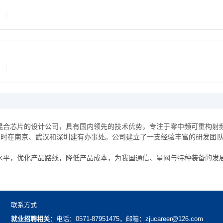
混合芯片的设计公司，具有国内领先的技术优势，专注于零中频可重构射
同时在南京、武汉和深圳建有办事处。公司建立了一支经验丰富的研发团
水平，优化产品路线，降低产品成本，为我国通信、星网与特种装备的发
联系方式
就业招聘相关
：电话：0571-87951475，邮箱：zjucareer@126.com