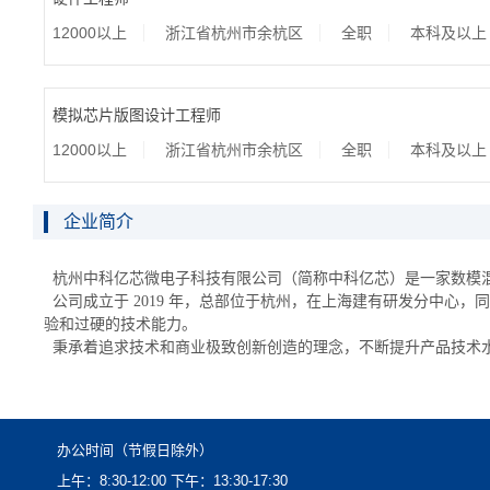
12000以上
浙江省杭州市余杭区
全职
本科及以上
模拟芯片版图设计工程师
12000以上
浙江省杭州市余杭区
全职
本科及以上
企业简介
杭州中科亿芯微电子科技有限公司（简称中科亿芯）是一家数模
公司成立于2019年，总部位于杭州，在上海建有研发分中心，
验和过硬的技术能力。
秉承着追求技术和商业极致创新创造的理念，不断提升产品技术
办公时间（节假日除外）
上午：8:30-12:00下午：13:30-17:30