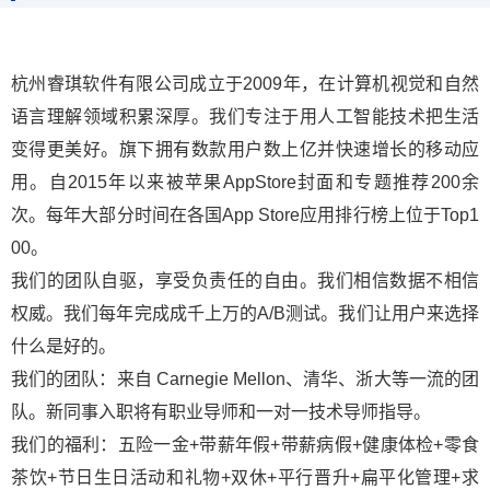
杭州睿琪软件有限公司成立于2009年，在计算机视觉和自然
语言理解领域积累深厚。我们专注于用人工智能技术把生活
变得更美好。旗下拥有数款用户数上亿并快速增长的移动应
用。自2015年以来被苹果AppStore封面和专题推荐200余
次。每年大部分时间在各国AppStore应用排行榜上位于Top1
00。
我们的团队自驱，享受负责任的自由。我们相信数据不相信
权威。我们每年完成成千上万的A/B测试。我们让用户来选择
什么是好的。
我们的团队：来自CarnegieMellon、清华、浙大等一流的团
队。新同事入职将有职业导师和一对一技术导师指导。
我们的福利：五险一金+带薪年假+带薪病假+健康体检+零食
茶饮+节日生日活动和礼物+双休+平行晋升+扁平化管理+求