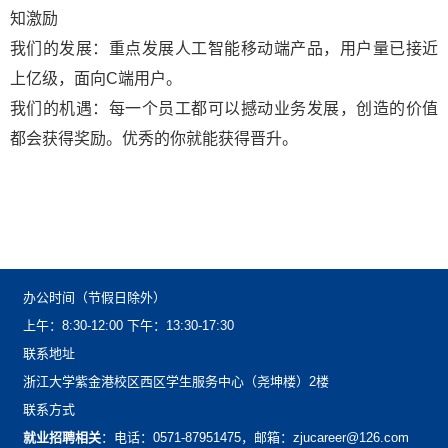
知激励
我们的发展：重点发展人工智能移动端产品，用户量已接近
上亿级，面向C端用户。
我们的机遇：每一个员工都可以撼动业务发展，创造的价值
都会获得奖励。优秀的你就能获得晋升。
办公时间（节假日除外）
上午：8:30-12:00下午：13:30-17:30
联系地址
浙江大学紫金港校区西区学生服务中心（尧坤楼）2楼
联系方式
就业招聘相关
：电话：0571-87951475，邮箱：zjucareer@126.com