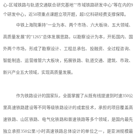
心-区域铁路与轨道交通联合研究基地”“市域铁路研发中心”等在内的9
个研发中心，近50项重点课题立项开题，超1亿科研经费支撑保障。
中铁上海院秉持
“一业为本、两个市场、六大板块、五大领域、
高质量发展”的“1265”总体发展思路，以勘察设计为本，开拓国内、国
外两个市场，形成了勘察设计、工程总承包、投融资、全过程咨询、
智能制造、运营维管六大板块，拓展铁路、轨道交通、建筑、市政、
新兴产业五大领域，实现高质量发展。
作为铁路设计的国家队，全面掌握了从既有线提速到时速
350公
里高速铁路建设等不同等级铁路设计的成套技术
，承担的项目覆盖高
速铁路、山区铁路、电气化铁路和普速铁路等多个领域，是国内最先
独立承担
350公里/小时高速铁路总体设计的单位之一，是亚洲规模最