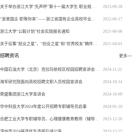
关于举办浙江大学“先声杯”第十一届大学生职业规划大赛的通知
2023-09-28
“浙里国企职等你来”——浙江省国有企业高校毕业生浙江大学专场招聘会欢迎您！
2022-06-17
浙江大学“公毅计划”社会实践报名通知
2021-06-08
关于征集“就业之星”、“创业之星”和“优秀校友”稿件的通知
2021-04-01
招聘资讯
更多>>
中国石油大学（北京）克拉玛依校区校园招聘宣讲会-浙江大学专场
2024-11-22
海军研究院面向高校招聘文职人员校园宣讲会
2024-10-14
荣盛集团浙江大学宣讲会
2024-10-09
华中科技大学2024年度公开招聘专职辅导员启事
2024-01-10
合肥工业大学专职辅导员、心理健康教育教师（辅导员岗位）招聘公告
2023-12-26
漳州市2024届选优生选拔引进公告
2023-12-25