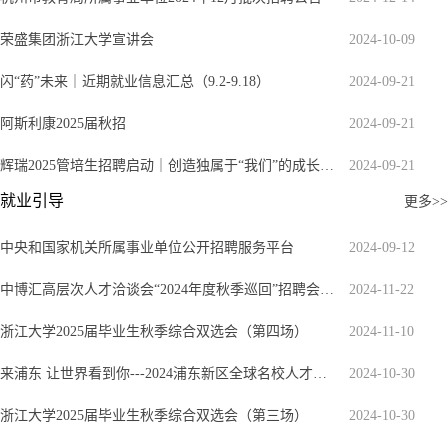
荣盛集团浙江大学宣讲会
2024-10-09
闪“药”未来｜近期就业信息汇总（9.2-9.18）
2024-09-21
阿斯利康2025届秋招
2024-09-21
辉瑞2025管培生招聘启动｜创造独属于“我们”的成长形状
2024-09-21
就业引导
更多>>
中央和国家机关所属事业单位公开招聘服务平台
2024-09-12
中博汇高层次人才洽谈会“2024年度秋季巡回”招聘会—浙江大学硕博专场
2024-11-22
浙江大学2025届毕业生秋季综合双选会（第四场）
2024-11-10
来浦东让世界看到你---2024浦东新区全球名校人才直通车（浙江大学专场）
2024-10-30
浙江大学2025届毕业生秋季综合双选会（第三场）
2024-10-30