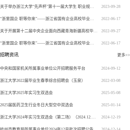
关于举办浙江大学“先声杯”第十一届大学生职业规划大赛的通知
2023-09-28
“浙里国企职等你来”——浙江省国有企业高校毕业生浙江大学专场招聘会欢迎您！
2022-06-17
关于开展第十二届中央企业面向西藏青海新疆高校毕业生专场招聘活动的通知
2022-09-27
“浙里国企职等你来”——浙江省国有企业高校毕业生浙江大学专场招聘会欢迎您！
2022-06-17
招聘资讯
更多>>
中央和国家机关所属事业单位公开招聘服务平台
2024-09-12
浙江大学2022届毕业生春季综合招聘会（玉泉）
2022-03-08
浙江大学2025年实习生双选会
2025-05-08
2025届医药卫生行业冬日大型空中双选会
2025-01-14
浙江大学2024年实习生双选会（第二场）（2024.12.20）
2024-12-19
杭州市教育局所属事业单位2024年12月批次招聘公告
2024-12-14